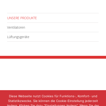
UNSERE PRODUKTE
Ventilatoren
Lüftungsgeräte
Diese Webseite nutzt Cookies für Funktions-, Komfort- und
Statistikzwecke. Sie können die Cookie-Einstellung jederzeit
ändern. Klicken Sie dazu "Einstellungen ändern”. Wenn Sie der