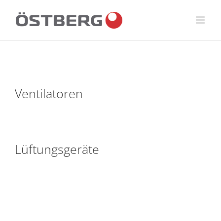
Fortsätt
till
innehållet
Ventilatoren
Lüftungsgeräte