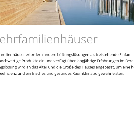
ehrfamilienhäuser
amilienhäuser erfordern andere Lüftungslösungen als freistehende Einfamil
hochwertige Produkte ein und verfügt über langjährige Erfahrungen im Berei
ngslösung wird an das Alter und die Größe des Hauses angepasst, um eine 
eeffizienz und ein frisches und gesundes Raumklima zu gewährleisten.