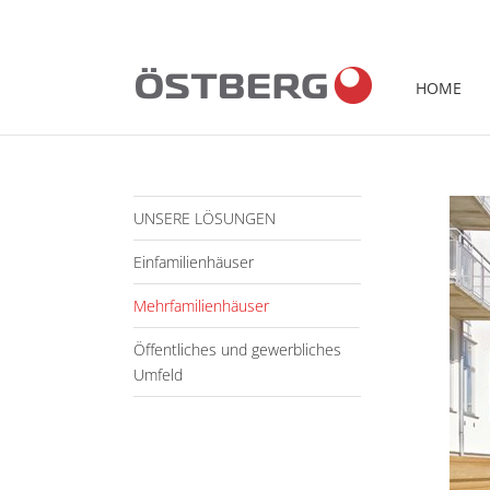
Fortsätt
till
innehållet
HOME
UNSERE LÖSUNGEN
Einfamilienhäuser
Mehrfamilienhäuser
Öffentliches und gewerbliches
Umfeld