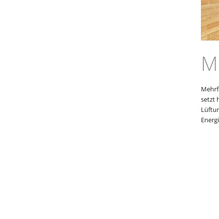
M
Mehrf
setzt 
Lüftu
Energi