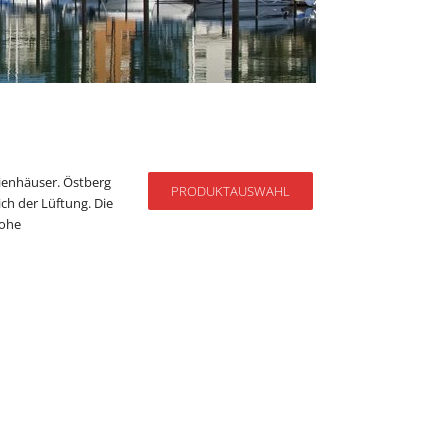
ienhäuser. Östberg
PRODUKTAUSWAHL
ch der Lüftung. Die
hohe