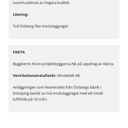
inomhusklimat av högsta kvalitet.
Lösning:
Två Östberg Flex modulaggregat.
FAKTA
Byggherre: Mum projektbyggarna AB, på uppdrag av Alecta.
Ventilationsinstallatör:
Windefalk AB
Anläggningen som levererades från Östbergs fabrik i
Enköping består av två modulaggregat med ett totalt
luftflöde på 10 m3/s