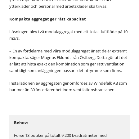
ytterkläder och personal med arbetskläder ska trivas.
Kompakta aggregat ger rätt kapacitet
Lösningen blev två modulaggregat med ett totalt luftflöde på 10
m3/s.
– En av fördelarna med våra modulaggregat är att de är extremt
kompakta, säger Magnus Eklund, från Östberg. Detta gör att det
är lätt att hitta exakt den kombination som ger rätt ventilation
samtidigt som anläggningen passar i det utrymme som finns.
Installationen av aggregaten genomfördes av Windefalk AB som
har mer än 30 års erfarenhet inom ventilationsbranschen.
Behov:
Förse 13 butiker på totalt 9 200 kvadratmeter med